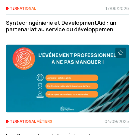
17/06/2026
INTERNATIONAL
Syntec-Ingénierie et DevelopmentAid : un
partenariat au service du développement
international de nos adhérents
04/09/2025
INTERNATIONAL MÉTIERS