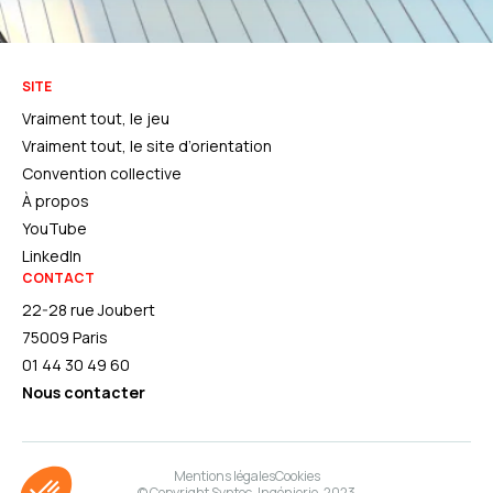
SITE
Vraiment tout, le jeu
Vraiment tout, le site d’orientation
Convention collective
À propos
YouTube
LinkedIn
CONTACT
22-28 rue Joubert
75009 Paris
01 44 30 49 60
Nous contacter
Mentions légales
Cookies
© Copyright Syntec-Ingénierie, 2023