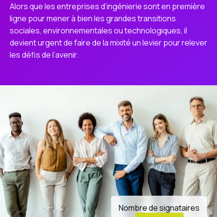
Alors que les entreprises d’ingénierie sont en première
ligne pour mener à bien les grandes transitions
sociales, environnementales ou technologiques, il
devient urgent de faire de la mixité un levier pour relever
les défis de l’avenir.
Nombre de signataires