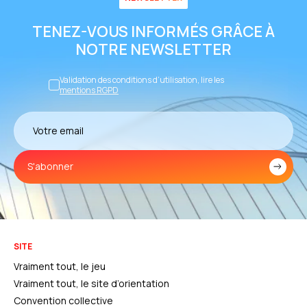
TENEZ-VOUS INFORMÉS GRÂCE À
NOTRE NEWSLETTER
Validation des conditions d’utilisation, lire les
mentions RGPD
S'abonner
SITE
Vraiment tout, le jeu
Vraiment tout, le site d’orientation
Convention collective