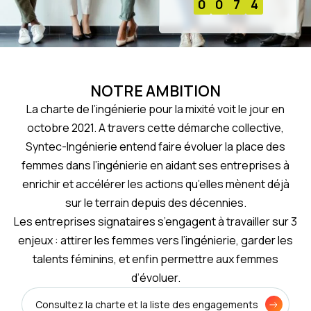
0
0
7
4
NOTRE AMBITION
La charte de l’ingénierie pour la mixité voit le jour en
octobre 2021. A travers cette démarche collective,
Syntec-Ingénierie entend faire évoluer la place des
femmes dans l’ingénierie en aidant ses entreprises à
enrichir et accélérer les actions qu’elles mènent déjà
sur le terrain depuis des décennies.
Les entreprises signataires s’engagent à travailler sur 3
enjeux : attirer les femmes vers l’ingénierie, garder les
talents féminins, et enfin permettre aux femmes
d’évoluer.
Consultez la charte et la liste des engagements