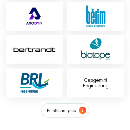
Capgemini
Engineering
En afficher plus