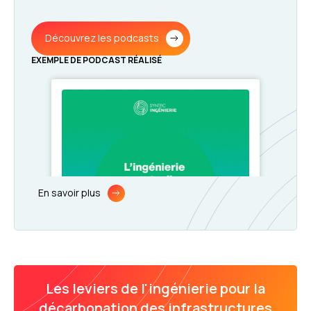
Découvrez les podcasts
EXEMPLE DE PODCAST RÉALISÉ
En savoir plus
Les leviers de l'ingénierie pour la
décarbonation des infrastructures