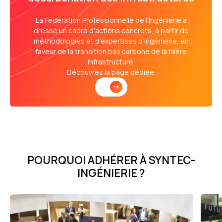
La Fédération Professionnelle de l’Ingénierie a
dressé un cadre d’actions concrets, à partir de
méthodologies et d’expertises d’ingénierie, en
faveur de la transition bas carbone de la filière
Infrastructure.
Découvrez la page dédiée.
POURQUOI ADHÉRER À SYNTEC-
INGÉNIERIE ?