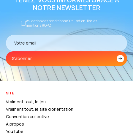
NOTRE NEWSLETTER
Validation des conditions d’utilisation, lire les
mentions RGPD
S'abonner
SITE
Vraiment tout, le jeu
Vraiment tout, le site d’orientation
Convention collective
À propos
YouTube