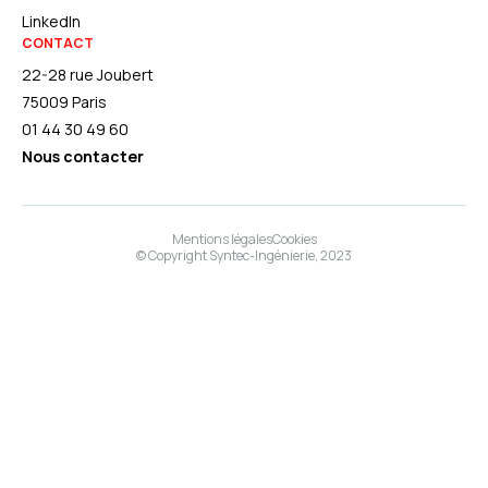
LinkedIn
CONTACT
22-28 rue Joubert
75009 Paris
01 44 30 49 60
Nous contacter
Mentions légales
Cookies
© Copyright Syntec-Ingénierie, 2023