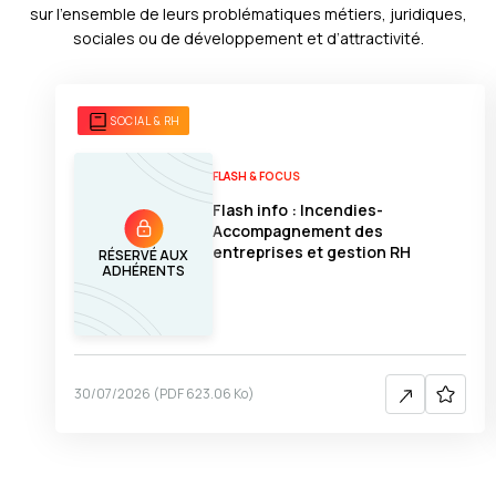
sur l’ensemble de leurs problématiques métiers, juridiques,
sociales ou de développement et d’attractivité.
SOCIAL & RH
FLASH & FOCUS
Flash info : Incendies-
Accompagnement des
entreprises et gestion RH
RÉSERVÉ AUX
ADHÉRENTS
30/07/2026
(
PDF
623.06 Ko
)