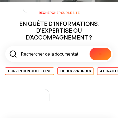
RECHERCHER SUR LE SITE
EN QUÊTE D'INFORMATIONS,
D'EXPERTISE OU
D'ACCOMPAGNEMENT ?
CONVENTION COLLECTIVE
FICHES PRATIQUES
ATTRACTI