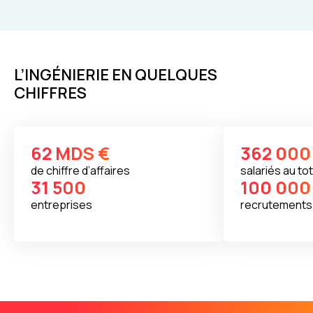
L’INGÉNIERIE EN QUELQUES
CHIFFRES
62 MDS €
362 000
de chiffre d’affaires
salariés au tot
31 500
100 000
entreprises
recrutements