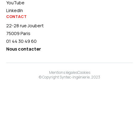
YouTube
LinkedIn
CONTACT
22-28 rue Joubert
75009 Paris
01 44 30 49 60
Nous contacter
Mentions légales
Cookies
© Copyright Syntec-Ingénierie, 2023