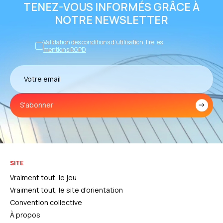
TENEZ-VOUS INFORMÉS GRÂCE À
NOTRE NEWSLETTER
Validation des conditions d’utilisation, lire les
mentions RGPD
S'abonner
SITE
Vraiment tout, le jeu
Vraiment tout, le site d’orientation
Convention collective
À propos