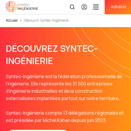
Adhérer
Se
connecter
Accueil
>
Découvrir Syntec-Ingénierie
DÉCOUVREZ SYNTEC-
INGÉNIERIE
Syntec-Ingénierie est la fédération professionnelle de
l’ingénierie. Elle représente les 31 500 entreprises
d’ingénierie industrielles et de la construction
externalisées implantées partout sur notre territoire.
Syntec-Ingénierie compte 13 délégations régionales et
est présidée par Michel Kahan depuis juin 2023.