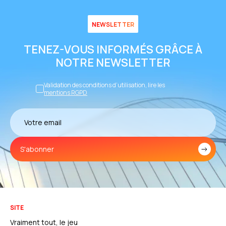
NEWSLETTER
TENEZ-VOUS INFORMÉS GRÂCE À
NOTRE NEWSLETTER
Validation des conditions d’utilisation, lire les
mentions RGPD
S'abonner
SITE
Vraiment tout, le jeu