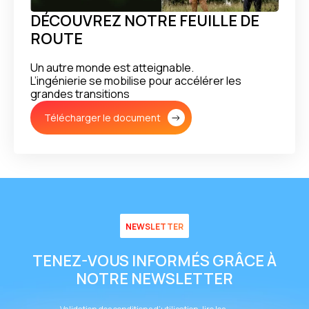
DÉCOUVREZ NOTRE FEUILLE DE
ROUTE
Un autre monde est atteignable.
L’ingénierie se mobilise pour accélérer les
grandes transitions
Télécharger le document
NEWSLETTER
TENEZ-VOUS INFORMÉS GRÂCE À
NOTRE NEWSLETTER