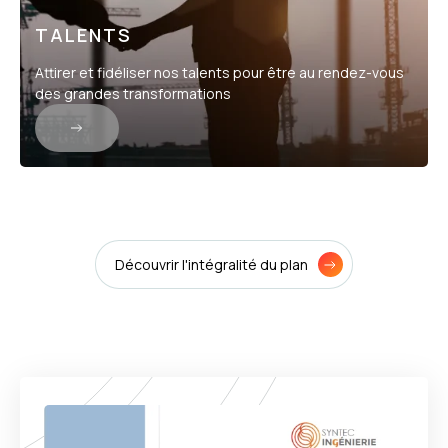
TALENTS
Attirer et fidéliser nos talents pour être au rendez-vous
des grandes transformations
Découvrir l'intégralité du plan