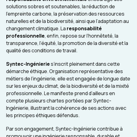
solutions sobres et soutenables, la réduction de
l’empreinte carbone, la préservation des ressources
naturelles et de la biodiversité, ainsi que l’adaptation au
changement climatique. La
responsabilité
professionnelle
, enfin, repose sur l’honnêteté, la
transparence, l’équité, la promotion de la diversité et la
qualité des conditions de travail.
Syntec-Ingénierie
s’inscrit pleinement dans cette
démarche éthique. Organisation représentative des
métiers de l’ingénierie, elle est engagée de longue date
sur les enjeux du climat, de la biodiversité et de la mixité
professionnelle. Le manifeste prend d’ailleurs en
compte plusieurs chartes portées par Syntec-
Ingénierie, illustrant la cohérence de ses actions avec
les principes éthiques défendus.
Par son engagement, Syntec-Ingénierie contribue à
promouvoir une ingénierie responsable, durable et