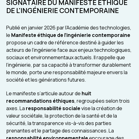
SIGNATAIRE DU MANIFESTE ÉTHIQUE
DE L'INGÉNIERIE CONTEMPORAINE
Publié en janvier 2026 par l’Académie des technologies,
le
Manifeste éthique de l’ingénierie contemporaine
propose un cadre de référence destiné à guider les
acteurs de l’ingénierie face aux enjeux technologiques,
sociaux et environnementaux actuels. Il rappelle que
l’ingénierie, par sa capacité à transformer durablement
le monde, porte une responsabilité majeure envers la
société et les générations futures.
Le manifeste s’articule autour de
huit
recommandations éthiques
, regroupées selon trois
axes. La
responsabilité sociale
vise la création de
valeur sociétale, la protection de la santé et de la
sécurité, la transparence vis-à-vis des parties
prenantes et le partage des connaissances. La
responsabilité environnementale
encourage des