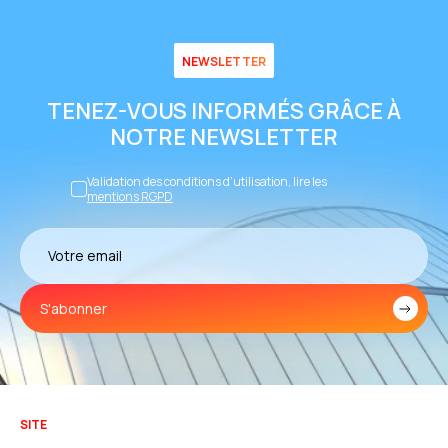
NEWSLETTER
TENEZ-VOUS INFORMÉS GRÂCE À
NOTRE NEWSLETTER
Validation des conditions d’utilisation, lire les
mentions RGPD
S'abonner
SITE