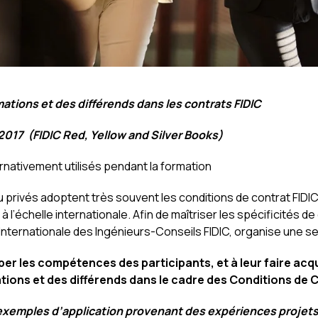
ations et des différends dans les contrats FIDIC
 2017
(FIDIC Red, Yellow and Silver Books)
ternativement utilisés pendant la formation
 privés adoptent très souvent les conditions de contrat FIDIC
à l’échelle internationale. Afin de maîtriser les spécificités d
 Internationale des Ingénieurs-Conseils FIDIC, organise une s
er les compétences des participants, et à leur faire acq
tions et des différends dans le cadre des Conditions de C
 exemples d’application provenant des expériences projets 