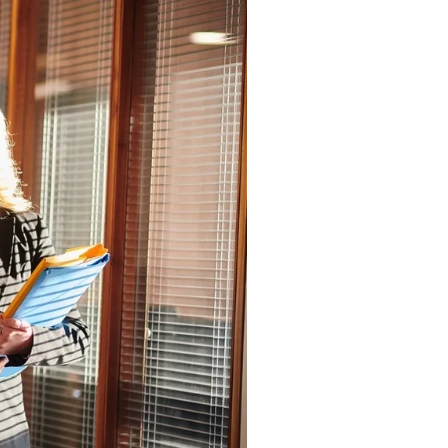
en échanges et en décisions