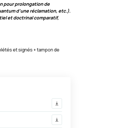
on pour prolongation de
uantum d’une réclamation, etc.).
el et doctrinal comparatif,
plétés et signés + tampon de