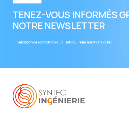
TENEZ-VOUS INFORMÉS G
NOTRE NEWSLETTER
Validation des conditions d’utilisation, lire les
mentions RGPD