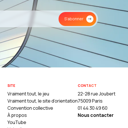
S'abonner
SITE
CONTACT
Vraiment tout, le jeu
22-28 rue Joubert
Vraiment tout, le site d’orientation
75009 Paris
Convention collective
01 44 30 49 60
À propos
Nous contacter
YouTube