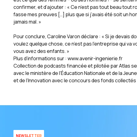
confirmer, et d’ajouter : « Ce n’est pas tout beau tout ros
fasse mes preuves […] plus que si j’avais été soit un ho
jamais mal. »
Pour conclure, Caroline Varon déclare : « Si je devais do
voulez quelque chose, ce n’est pas l’entreprise qui 
vous avez des enfants. »
Plus d’informations sur : www.avenir-ingenierie.fr
Collection de podcasts financée et pilotée par Atlas s
avec le ministère de l’Éducation Nationale et de la Jeu
et de l’Innovation avec le concours des fonds collectés 
NEWSLETTER