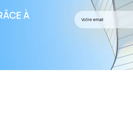
RÂCE À