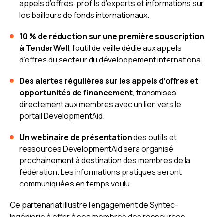
appels d’offres, profils d’experts et informations sur
les bailleurs de fonds internationaux.
10 % de réduction sur une première souscription
à TenderWell
, l’outil de veille dédié aux appels
d’offres du secteur du développement international.
Des alertes régulières sur les appels d’offres et
opportunités de financement
, transmises
directement aux membres avec un lien vers le
portail DevelopmentAid.
Un webinaire de présentation
des outils et
ressources DevelopmentAid sera organisé
prochainement à destination des membres de la
fédération. Les informations pratiques seront
communiquées en temps voulu.
Ce partenariat illustre l’engagement de Syntec-
Ingénierie à offrir à ses membres des ressources