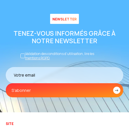
NEWSLETTER
TENEZ-VOUS INFORMÉS GRÂCE À
NOTRE NEWSLETTER
Validation des conditions d’utilisation, lire les
mentions RGPD
S'abonner
SITE