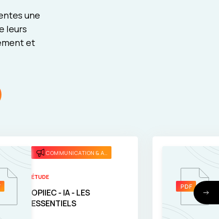
rentes une
e leurs
pement et
COMMUNICATION & ATTRACTIVITÉ
ÉTUDE
OPIIEC - IA - LES
ESSENTIELS