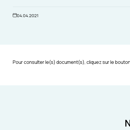
04.04.2021
Pour consulter le(s) document(s), cliquez sur le bouton