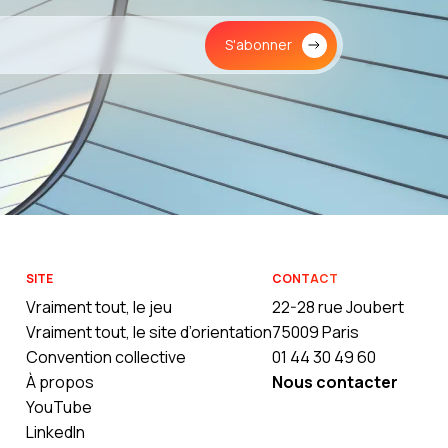
S'abonner
SITE
CONTACT
Vraiment tout, le jeu
22-28 rue Joubert
Vraiment tout, le site d’orientation
75009 Paris
Convention collective
01 44 30 49 60
À propos
Nous contacter
YouTube
LinkedIn