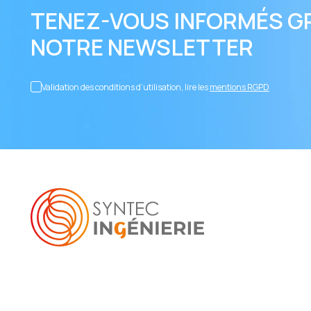
TENEZ-VOUS INFORMÉS G
NOTRE NEWSLETTER
Validation des conditions d’utilisation, lire les
mentions RGPD