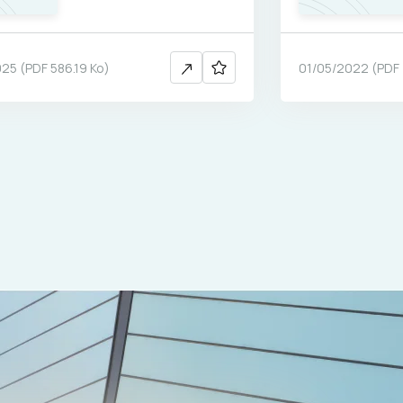
025
(
PDF
586.19 Ko
)
01/05/2022
(
PDF