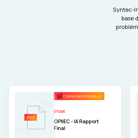
Syntec-In
base d
probléma
COMMUNICATION & ATTRACTIVITÉ
ÉTUDE
OPIIEC - IA Rapport
Final