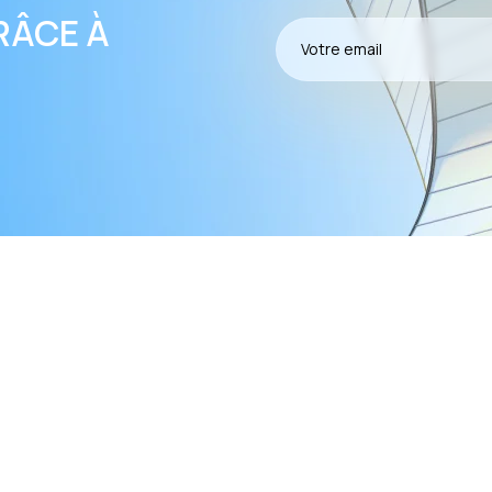
RÂCE À