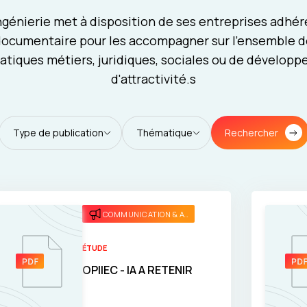
génierie met à disposition de ses entreprises adhé
ocumentaire pour les accompagner sur l'ensemble d
tiques métiers, juridiques, sociales ou de dévelop
d'attractivité.s
Rechercher
Type de publication
Thématique
COMMUNICATION & ATTRACTIVITÉ
ÉTUDE
OPIIEC - IA A RETENIR