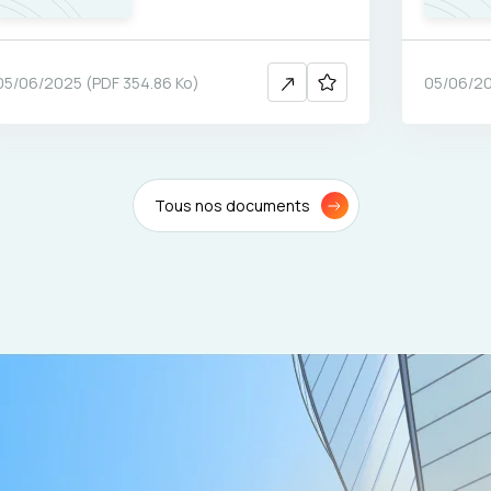
05/06/2025
(
PDF
354.86 Ko
)
05/06/2
Tous nos documents