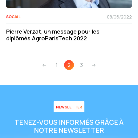
08/06/2022
SOCIAL
Pierre Verzat, un message pour les
diplômés AgroParisTech 2022
<-
1
2
3
->
NEWSLETTER
TENEZ-VOUS INFORMÉS GRÂCE À
NOTRE NEWSLETTER