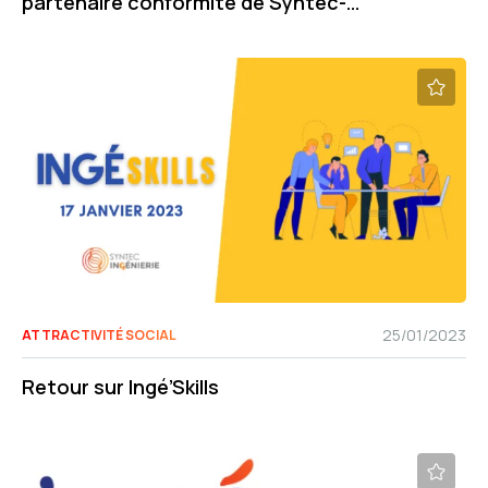
partenaire conformité de Syntec-
Ingénierie
25/01/2023
ATTRACTIVITÉ SOCIAL
Retour sur Ingé’Skills