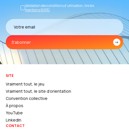
Validation des conditions d’utilisation, lire les
mentions RGPD
S'abonner
SITE
Vraiment tout, le jeu
Vraiment tout, le site d’orientation
Convention collective
À propos
YouTube
LinkedIn
CONTACT