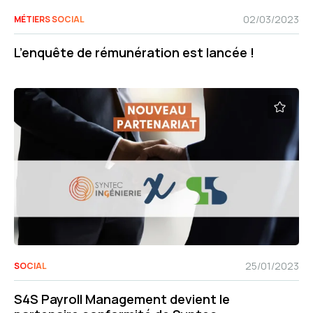
02/03/2023
MÉTIERS SOCIAL
L’enquête de rémunération est lancée !
25/01/2023
SOCIAL
S4S Payroll Management devient le