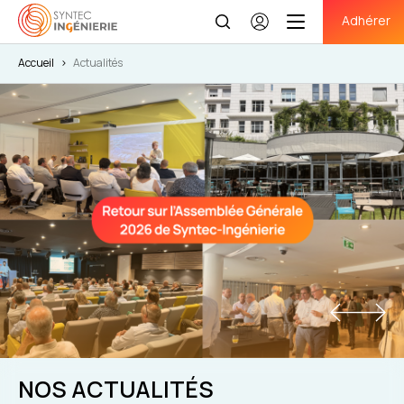
Adhérer
Se
connecter
Accueil
>
Actualités
NOS ACTUALITÉS