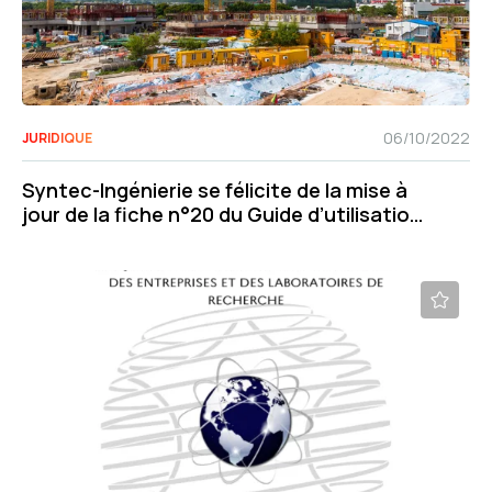
06/10/2022
JURIDIQUE
Syntec-Ingénierie se félicite de la mise à
jour de la fiche n°20 du Guide d’utilisation
des CCAG relative à l’allongement de la
durée de chantier pour les marchés de
MOE.