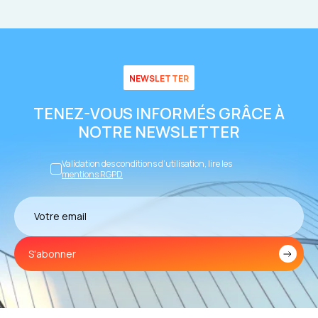
NEWSLETTER
TENEZ-VOUS INFORMÉS GRÂCE À
NOTRE NEWSLETTER
Validation des conditions d’utilisation, lire les
mentions RGPD
S'abonner