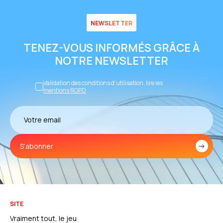
NEWSLETTER
TENEZ-VOUS INFORMÉS GRÂCE À
NOTRE NEWSLETTER
Validation des conditions d’utilisation, lire les
mentions RGPD
S'abonner
SITE
Vraiment tout, le jeu