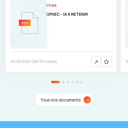
ÉTUDE
OPIIEC - IA A RETENIR
05/06/2025
(
PDF
354.86 Ko
)
0
Tous nos documents