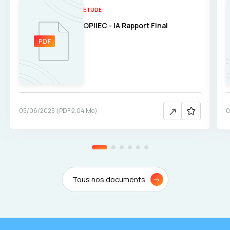
ÉTUDE
OPIIEC - IA Rapport Final
05/06/2025
(
PDF
2.04 Mo
)
0
Tous nos documents