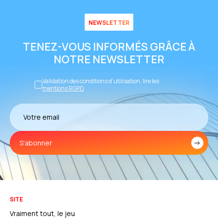
NEWSLETTER
TENEZ-VOUS INFORMÉS GRÂCE À
NOTRE NEWSLETTER
Validation des conditions d’utilisation, lire les
mentions RGPD
S'abonner
SITE
Vraiment tout, le jeu