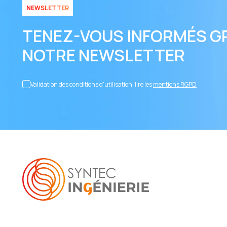
NEWSLETTER
TENEZ-VOUS INFORMÉS G
NOTRE NEWSLETTER
Validation des conditions d’utilisation, lire les
mentions RGPD