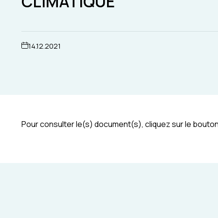
CLIMATIQUE
14.12.2021
Pour consulter le(s) document(s), cliquez sur le bouton