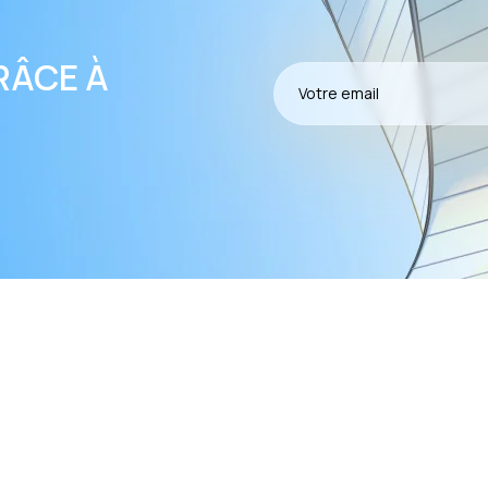
RÂCE À