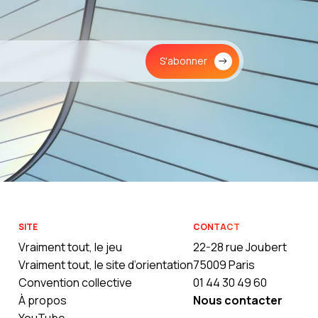
S'abonner
SITE
CONTACT
Vraiment tout, le jeu
22-28 rue Joubert
Vraiment tout, le site d’orientation
75009 Paris
Convention collective
01 44 30 49 60
À propos
Nous contacter