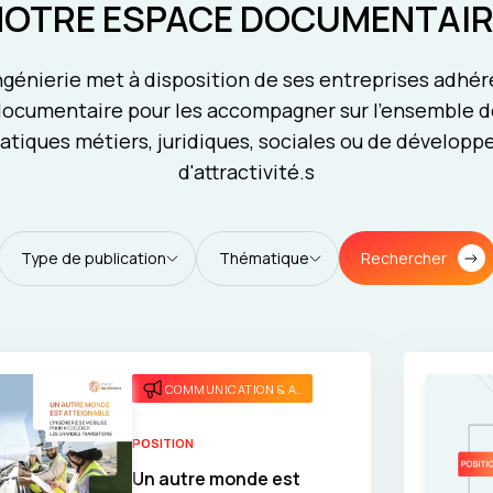
NOTRE ESPACE DOCUMENTAIR
génierie met à disposition de ses entreprises adhé
ocumentaire pour les accompagner sur l'ensemble d
tiques métiers, juridiques, sociales ou de dévelop
d'attractivité.s
Rechercher
Type de publication
Thématique
COMMUNICATION & ATTRACTIVITÉ
POSITION
Un autre monde est