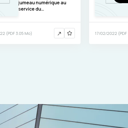
jumeau numérique au
service du
changement
climatique
022
(
PDF
3.05 Mo
)
17/02/2022
(
PDF