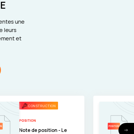
E
rentes une
e leurs
pement et
CONSTRUCTION
POSITION
Note de position - Le