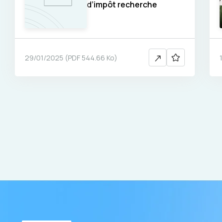
d’impôt recherche
29/01/2025
(
PDF
544.66 Ko
)