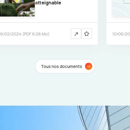
atteignable
16/02/2024
(
PDF
6.06 Mo
)
10/06/2
Tous nos documents