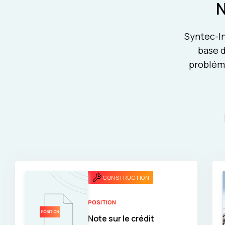
Syntec-In
base d
probléma
CONSTRUCTION
POSITION
Note sur le crédit