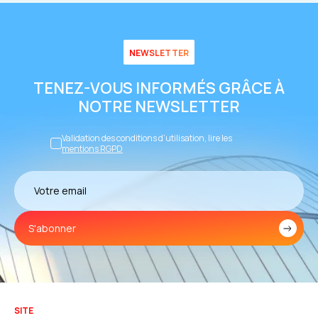
NEWSLETTER
TENEZ-VOUS INFORMÉS GRÂCE À
NOTRE NEWSLETTER
Validation des conditions d’utilisation, lire les
mentions RGPD
S'abonner
SITE