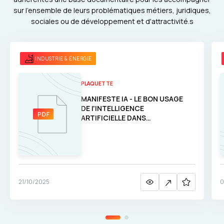
sur l'ensemble de leurs problématiques métiers, juridiques,
sociales ou de développement et d'attractivité.s
INDUSTRIE & ÉNERGIE
PLAQUETTE
MANIFESTE IA - LE BON USAGE
DE l'INTELLIGENCE
ARTIFICIELLE DANS
L'INGÉNIERIE
21/10/2025
0