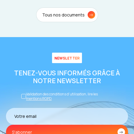
Tous nos documents
NEWSLETTER
TENEZ-VOUS INFORMÉS GRÂCE À
NOTRE NEWSLETTER
Validation des conditions d’utilisation, lire les
mentions RGPD
S'abonner