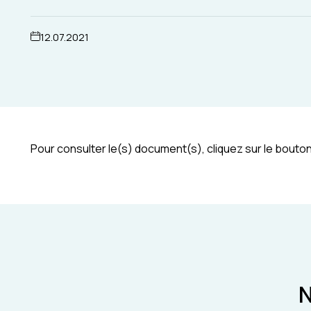
12.07.2021
Pour consulter le(s) document(s), cliquez sur le bouton