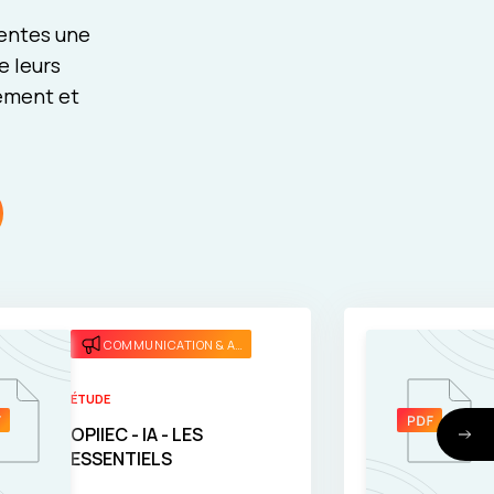
rentes une
e leurs
pement et
COMMUNICATION & ATTRACTIVITÉ
ÉTUDE
OPIIEC - IA - LES
ESSENTIELS