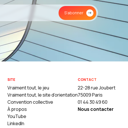
S'abonner
SITE
CONTACT
Vraiment tout, le jeu
22-28 rue Joubert
Vraiment tout, le site d’orientation
75009 Paris
Convention collective
01 44 30 49 60
À propos
Nous contacter
YouTube
LinkedIn