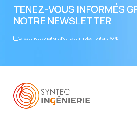
TENEZ-VOUS INFORMÉS G
NOTRE NEWSLETTER
Validation des conditions d’utilisation, lire les
mentions RGPD