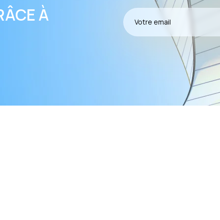
RÂCE À