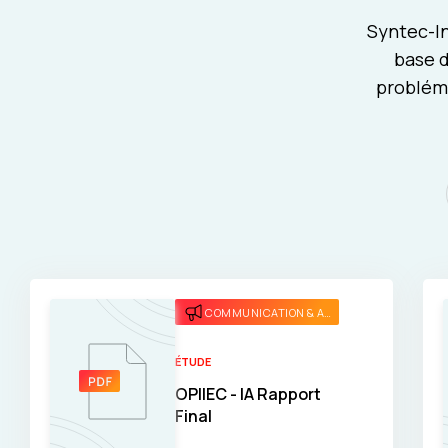
Syntec-In
base d
probléma
COMMUNICATION & ATTRACTIVITÉ
ÉTUDE
OPIIEC - IA Rapport
Final