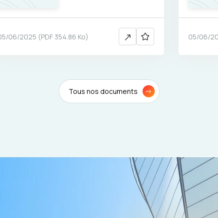
05/06/2025
(
PDF
354.86 Ko
)
05/06/2
Tous nos documents