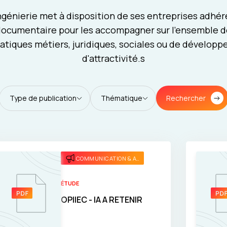
génierie met à disposition de ses entreprises adhé
ocumentaire pour les accompagner sur l'ensemble d
tiques métiers, juridiques, sociales ou de dévelop
d'attractivité.s
Rechercher
Type de publication
Thématique
COMMUNICATION & ATTRACTIVITÉ
ÉTUDE
OPIIEC - IA A RETENIR