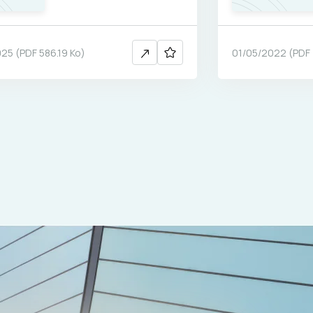
025
(
PDF
586.19 Ko
)
01/05/2022
(
PDF