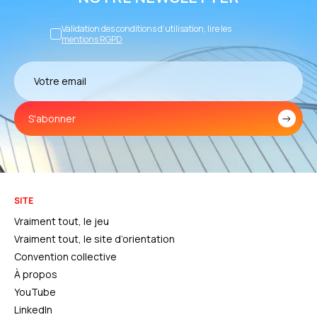
Validation des conditions d’utilisation, lire les
mentions RGPD
S'abonner
SITE
Vraiment tout, le jeu
Vraiment tout, le site d’orientation
Convention collective
À propos
YouTube
LinkedIn