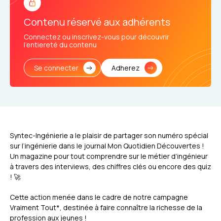
Contenu réservé aux adhérents
Connectez ou inscrivez-vous pour découvrir
l’entiereté du contenu
Se connecter
Adherez
Syntec-Ingénierie a le plaisir de partager son numéro spécial
sur l’ingénierie dans le journal Mon Quotidien Découvertes !
Un magazine pour tout comprendre sur le métier d’ingénieur
à travers des interviews, des chiffres clés ou encore des quiz
! 🚀
Cette action menée dans le cadre de notre campagne
Vraiment Tout*, destinée à faire connaître la richesse de la
profession aux jeunes !