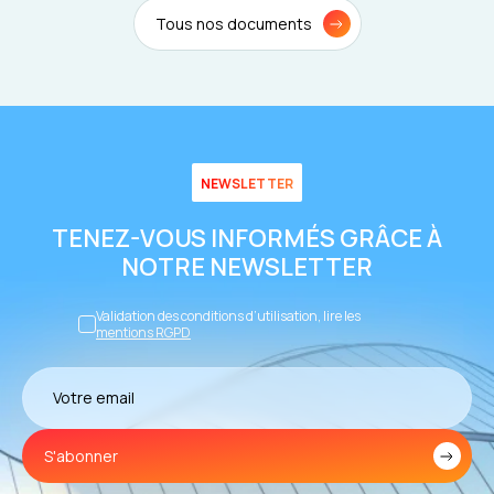
Tous nos documents
NEWSLETTER
TENEZ-VOUS INFORMÉS GRÂCE À
NOTRE NEWSLETTER
Validation des conditions d’utilisation, lire les
mentions RGPD
S'abonner