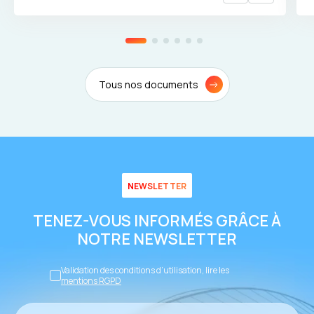
Tous nos documents
NEWSLETTER
TENEZ-VOUS INFORMÉS GRÂCE À
NOTRE NEWSLETTER
Validation des conditions d’utilisation, lire les
mentions RGPD