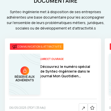
DOCUMENTAIRE
Syntec-Ingénierie met à disposition de ses entreprises
adhérentes une base documentaire pour les accompagner
sur l'ensemble de leurs problématiques métiers, juridiques,
sociales ou de développement et d'attractivité.s
COMMUNICATION & ATTRACTIVITÉ
LIVRE ET OUVRAGE
Découvrez le numéro spécial
de Syntec-Ingénierie dans le
journal Mon Quotidien
RÉSERVÉ AUX
ADHÉRENTS
Découvertes !
06/05/2025
(
PDF
1.35 Mo
)
0