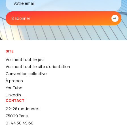
S'abonner
SITE
Vraiment tout, le jeu
Vraiment tout, le site d’orientation
Convention collective
À propos
YouTube
LinkedIn
CONTACT
22-28 rue Joubert
75009 Paris
01 44 30 49 60