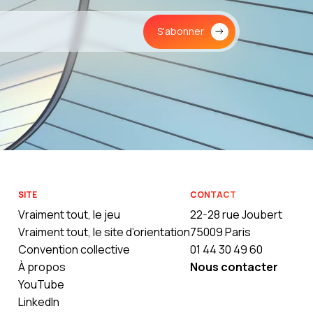
S'abonner
SITE
CONTACT
Vraiment tout, le jeu
22-28 rue Joubert
Vraiment tout, le site d’orientation
75009 Paris
Convention collective
01 44 30 49 60
À propos
Nous contacter
YouTube
LinkedIn