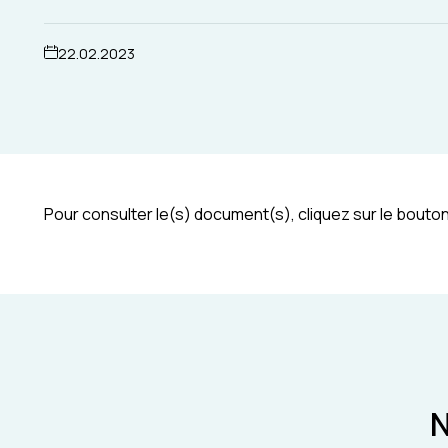
22.02.2023
Pour consulter le(s) document(s), cliquez sur le bouton