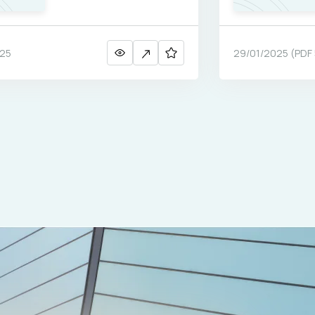
dans le Bugey
025
29/01/2025
(
PDF