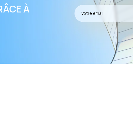
RÂCE À