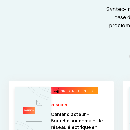
Syntec-In
base d
probléma
INDUSTRIE & ÉNERGIE
POSITION
Cahier d'acteur -
Branché sur demain : le
réseau électrique en