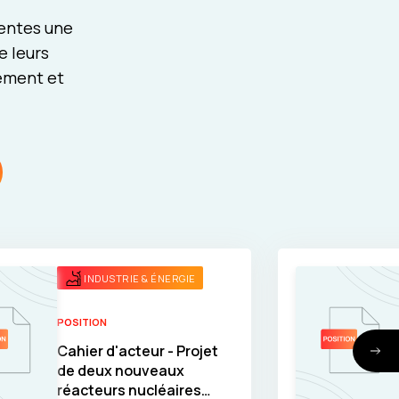
rentes une
e leurs
pement et
INDUSTRIE & ÉNERGIE
POSITION
Cahier d'acteur - Projet
de deux nouveaux
réacteurs nucléaires