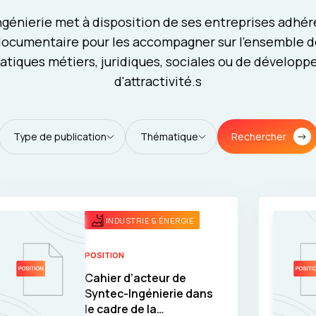
génierie met à disposition de ses entreprises adhé
ocumentaire pour les accompagner sur l'ensemble d
tiques métiers, juridiques, sociales ou de dévelop
d'attractivité.s
Rechercher
Type de publication
Thématique
INDUSTRIE & ÉNERGIE
POSITION
Cahier d’acteur de
Syntec-Ingénierie dans
le cadre de la