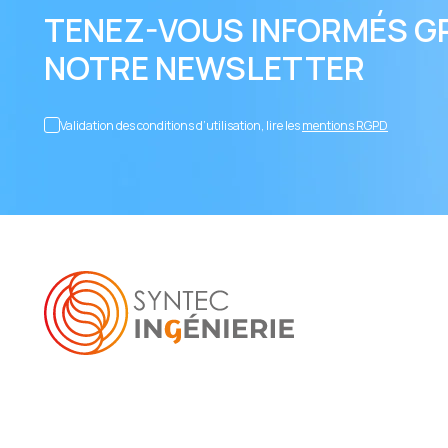
TENEZ-VOUS INFORMÉS G
NOTRE NEWSLETTER
Validation des conditions d’utilisation, lire les
mentions RGPD