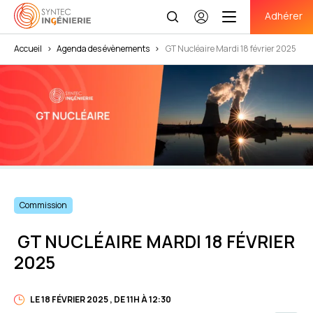
Adhérer
Se
connecter
Accueil
>
Agenda des évènements
>
GT Nucléaire Mardi 18 février 2025
Commission
GT NUCLÉAIRE MARDI 18 FÉVRIER
2025
LE 18 FÉVRIER 2025 , DE 11H À 12:30