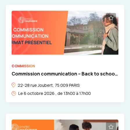
COMMISSION
Commission communication – Back to school
: « L’IA au service de la com ! » par Limpide
22-28 rue Joubert, 75 009 PARIS
Le 6 octobre 2026 , de 13h00 à 17h00