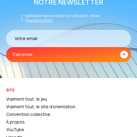
NOTRE NEWSLETTER
Validation des conditions d’utilisation, lire les
mentions RGPD
S'abonner
SITE
Vraiment tout, le jeu
Vraiment tout, le site d’orientation
Convention collective
À propos
YouTube