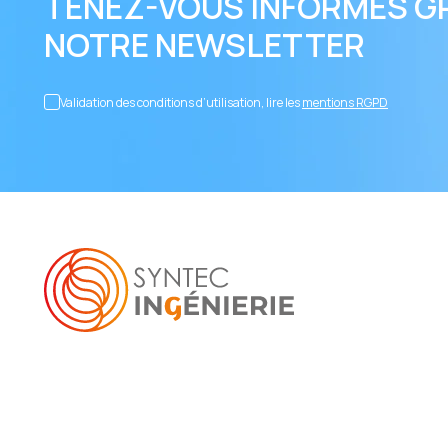
TENEZ-VOUS INFORMÉS G
NOTRE NEWSLETTER
Validation des conditions d’utilisation, lire les
mentions RGPD