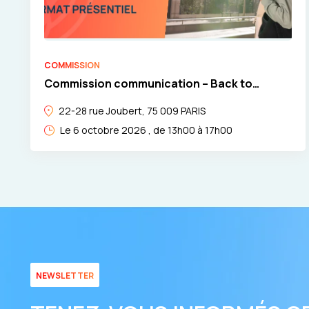
COMMISSION
Commission communication – Back to
school : « L’IA au service de la com ! » par
Limpide
22-28 rue Joubert, 75 009 PARIS
Le 6 octobre 2026 , de 13h00 à 17h00
NEWSLETTER