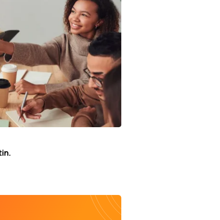
en échanges et en décisions
in.