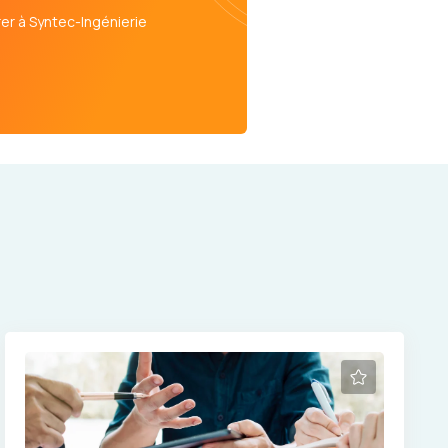
er à Syntec-Ingénierie