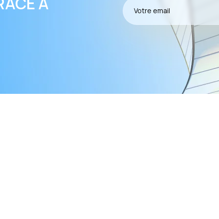
RÂCE À