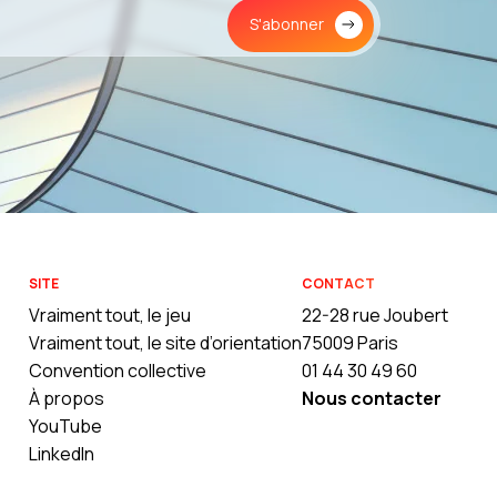
S'abonner
SITE
CONTACT
Vraiment tout, le jeu
22-28 rue Joubert
Vraiment tout, le site d’orientation
75009 Paris
Convention collective
01 44 30 49 60
À propos
Nous contacter
YouTube
LinkedIn