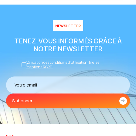
NEWSLETTER
TENEZ-VOUS INFORMÉS GRÂCE À
NOTRE NEWSLETTER
Validation des conditions d’utilisation, lire les
mentions RGPD
S'abonner