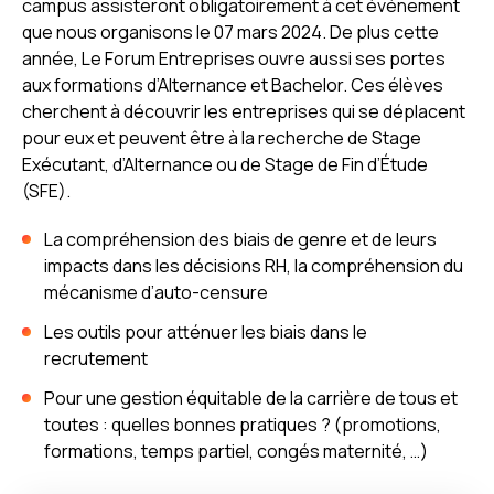
campus assisteront obligatoirement à cet événement
que nous organisons le 07 mars 2024. De plus cette
année, Le Forum Entreprises ouvre aussi ses portes
aux formations d’Alternance et Bachelor. Ces élèves
cherchent à découvrir les entreprises qui se déplacent
pour eux et peuvent être à la recherche de Stage
Exécutant, d’Alternance ou de Stage de Fin d’Étude
(SFE).
La compréhension des biais de genre et de leurs
impacts dans les décisions RH, la compréhension du
mécanisme d’auto-censure
Les outils pour atténuer les biais dans le
recrutement
Pour une gestion équitable de la carrière de tous et
toutes : quelles bonnes pratiques ? (promotions,
formations, temps partiel, congés maternité, …)