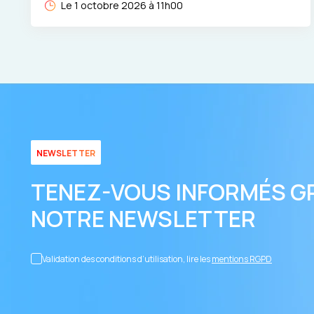
Le 1 octobre 2026 à 11h00
NEWSLETTER
TENEZ-VOUS INFORMÉS G
NOTRE NEWSLETTER
Validation des conditions d’utilisation, lire les
mentions RGPD