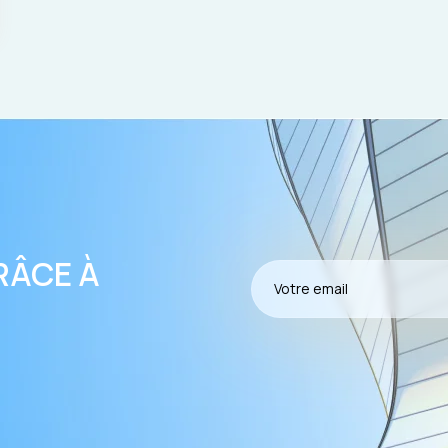
RÂCE À