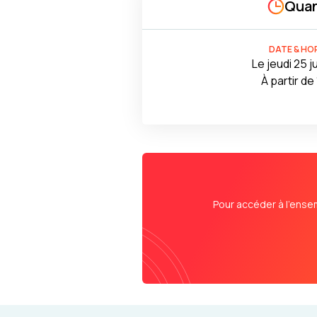
Quan
DATE & HO
Le jeudi 25 j
À partir de
Pour accéder à l’ense