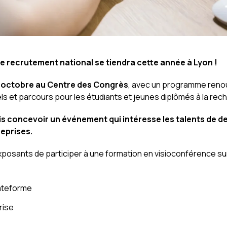
e recrutement national se tiendra cette année à Lyon !
9 octobre au Centre des Congrès
, avec un programme renouv
s et parcours pour les étudiants et jeunes diplômés à la rec
s concevoir un événement qui intéresse les talents de d
reprises.
posants de participer à une formation en visioconférence sur
lateforme
rise