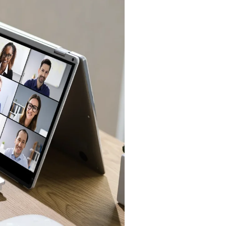
en échanges et en décisions