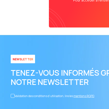
Pour accéder à l’ense
NEWSLETTER
TENEZ-VOUS INFORMÉS G
NOTRE NEWSLETTER
Validation des conditions d’utilisation, lire les
mentions RGPD