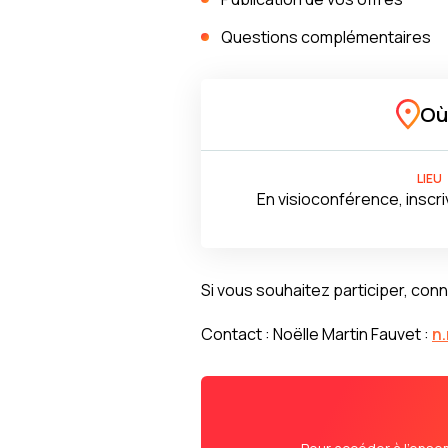
Questions complémentaires
Où
LIEU
En visioconférence, insc
Si vous souhaitez participer, con
Contact : Noëlle Martin Fauvet :
n