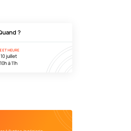
Quand ?
E ET HEURE
10 juillet
10h à 11h