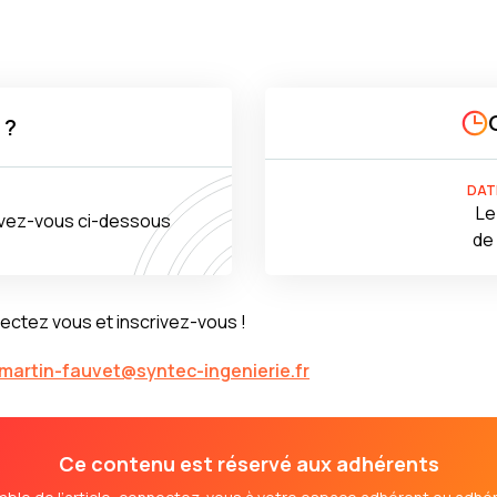
 ?
DAT
Le 
rivez-vous ci-dessous
de 
nectez vous et inscrivez-vous !
.martin-fauvet@syntec-ingenierie.fr
Ce contenu est réservé aux adhérents