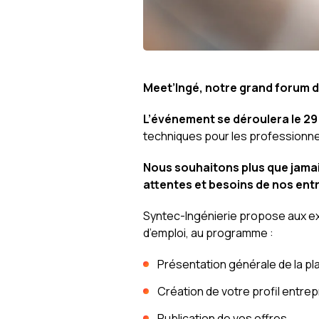
Meet’Ingé, notre grand forum d
L’événement se déroulera le 2
techniques pour les professionnel
Nous souhaitons plus que jamai
attentes et besoins de nos ent
Syntec-Ingénierie propose aux ex
d’emploi, au programme :
Présentation générale de la p
Création de votre profil entrep
Publication de vos offres