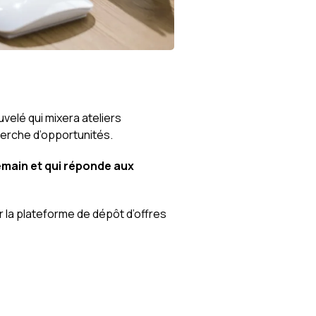
elé qui mixera ateliers
herche d’opportunités.
emain et qui réponde aux
 la plateforme de dépôt d’offres