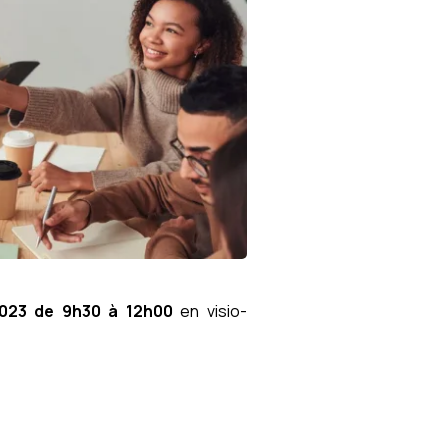
en échanges et en décisions
2023
de 9h30 à 12h00
en visio-