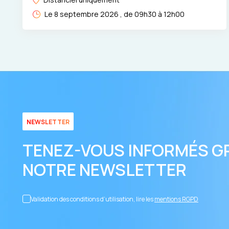
Le 8 septembre 2026 , de 09h30 à 12h00
NEWSLETTER
TENEZ-VOUS INFORMÉS G
NOTRE NEWSLETTER
Validation des conditions d’utilisation, lire les
mentions RGPD