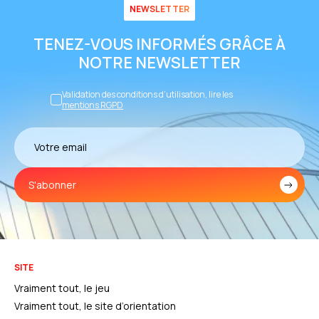
NEWSLETTER
TENEZ-VOUS INFORMÉS GRÂCE À
NOTRE NEWSLETTER
Validation des conditions d’utilisation, lire les
mentions RGPD
S'abonner
SITE
Vraiment tout, le jeu
Vraiment tout, le site d’orientation