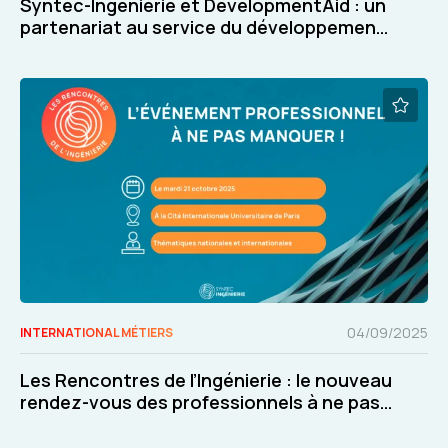
Syntec-Ingénierie et DevelopmentAid : un
partenariat au service du développement
international de nos adhérents
04/09/2025
INTERNATIONAL MÉTIERS
Les Rencontres de l’Ingénierie : le nouveau
rendez-vous des professionnels à ne pas
manquer !