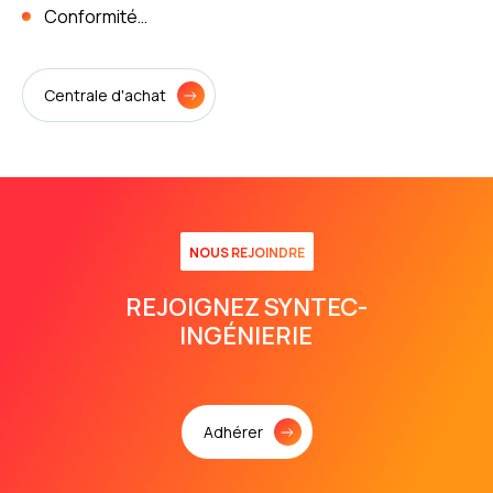
Conformité…
Centrale d'achat
NOUS REJOINDRE
REJOIGNEZ SYNTEC-
INGÉNIERIE
Adhérer