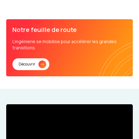
Notre feuille de route
L’ingénierie se mobilise pour accélérer les grandes
transitions.
Découvrir