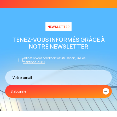
NEWSLETTER
TENEZ-VOUS INFORMÉS GRÂCE À
NOTRE NEWSLETTER
Validation des conditions d’utilisation, lire les
mentions RGPD
S'abonner