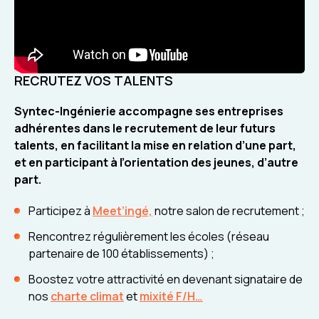
RECRUTEZ VOS TALENTS
Syntec-Ingénierie accompagne ses entreprises
adhérentes dans le recrutement de leur futurs
talents, en facilitant la mise en relation d’une part,
et en participant à l’orientation des jeunes, d’autre
part.
Participez à
Meet’ingé,
notre salon de recrutement ;
Rencontrez régulièrement les écoles (réseau
partenaire de 100 établissements) ;
Boostez votre attractivité en devenant signataire de
nos
charte climat
et
mixité F/H…