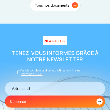
Tous nos documents
NEWSLETTER
TENEZ-VOUS INFORMÉS GRÂCE À
NOTRE NEWSLETTER
Validation des conditions d’utilisation, lire les
mentions RGPD
S'abonner