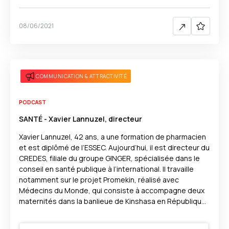
08/06/2021
COMMUNICATION & ATTRACTIVITÉ
PODCAST
SANTÉ - Xavier Lannuzel, directeur
Xavier Lannuzel, 42 ans, a une formation de pharmacien
et est diplômé de l’ESSEC. Aujourd’hui, il est directeur du
CREDES, filiale du groupe GINGER, spécialisée dans le
conseil en santé publique à l’international. Il travaille
notamment sur le projet Promekin, réalisé avec
Médecins du Monde, qui consiste à accompagne deux
maternités dans la banlieue de Kinshasa en République
démocratique du Congo pour réhabiliter les
infrastructures.