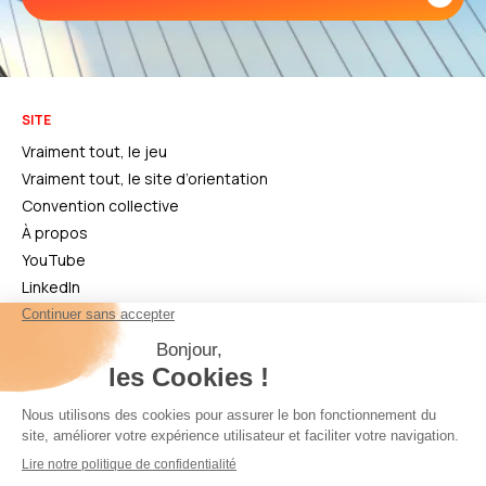
SITE
Vraiment tout, le jeu
Vraiment tout, le site d’orientation
Convention collective
À propos
YouTube
LinkedIn
CONTACT
22-28 rue Joubert
75009 Paris
01 44 30 49 60
Nous contacter