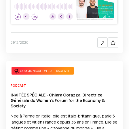
21/12/2020
COMMUNICATION & ATTRACTIVITÉ
PODCAST
INVITÉE SPÉCIALE - Chiara Corazza, Directrice
Générale du Women’s Forum for the Economy &
Society
Née à Parme en Italie, elle est italo-britannique, parle 5
langues et vit en France depuis 36 ans en France. Elle se
définit comme une « citoyenne du monde ». Elle a