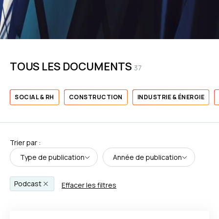
TOUS LES DOCUMENTS
37
SOCIAL & RH
CONSTRUCTION
INDUSTRIE & ÉNERGIE
Trier par :
Type de publication
Année de publication
Podcast
Effacer les filtres