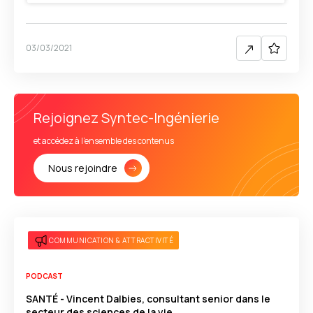
03/03/2021
Rejoignez Syntec-Ingénierie
et accédez à l'ensemble des contenus
Nous rejoindre
COMMUNICATION & ATTRACTIVITÉ
PODCAST
SANTÉ - Vincent Dalbies, consultant senior dans le
secteur des sciences de la vie