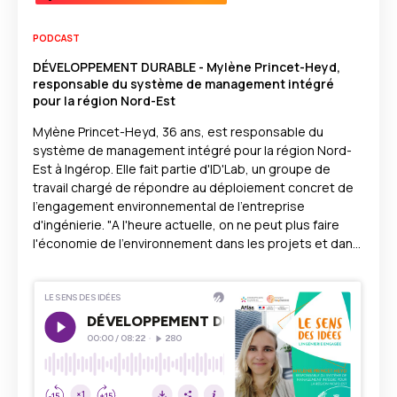
PODCAST
DÉVELOPPEMENT DURABLE - Mylène Princet-Heyd,
responsable du système de management intégré
pour la région Nord-Est
Mylène Princet-Heyd, 36 ans, est responsable du
système de management intégré pour la région Nord-
Est à Ingérop. Elle fait partie d'ID'Lab, un groupe de
travail chargé de répondre au déploiement concret de
l'engagement environnemental de l'entreprise
d'ingénierie. "A l'heure actuelle, on ne peut plus faire
l'économie de l'environnement dans les projets et dans
notre façon d'être. Pour cela, il faut convaincre que
l'environnement, l'écologie, c'est incontournable."