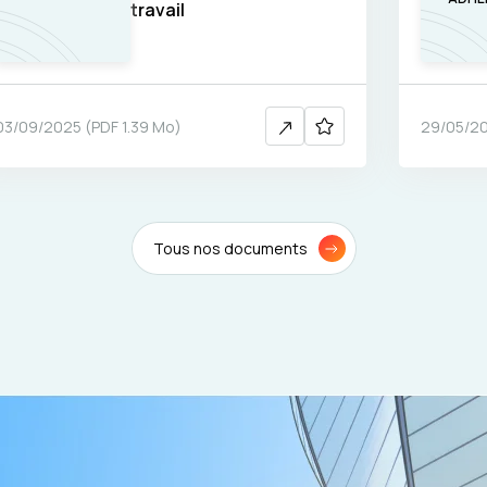
travail
03/09/2025
(
PDF
1.39 Mo
)
29/05/2
Tous nos documents