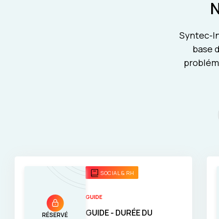
Syntec-In
base d
probléma
SOCIAL & RH
GUIDE
GUIDE - DURÉE DU
RÉSERVÉ