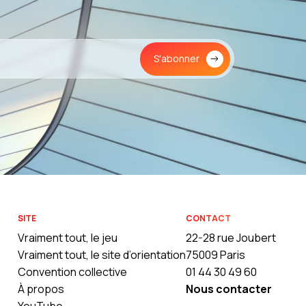
S'abonner
SITE
CONTACT
Vraiment tout, le jeu
22-28 rue Joubert
Vraiment tout, le site d’orientation
75009 Paris
Convention collective
01 44 30 49 60
À propos
Nous contacter