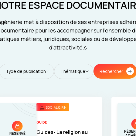
NOTRE ESPACE DOCUMENTAIR
génierie met à disposition de ses entreprises adhé
ocumentaire pour les accompagner sur l'ensemble d
tiques métiers, juridiques, sociales ou de dévelop
d'attractivité.s
Rechercher
Type de publication
Thématique
SOCIAL & RH
GUIDE
Guides- La religion au
RÉSER
RÉSERVÉ
ADHÉ