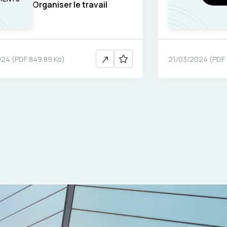
Organiser le travail
024
(
PDF
849.89 Ko
)
21/03/2024
(
PDF