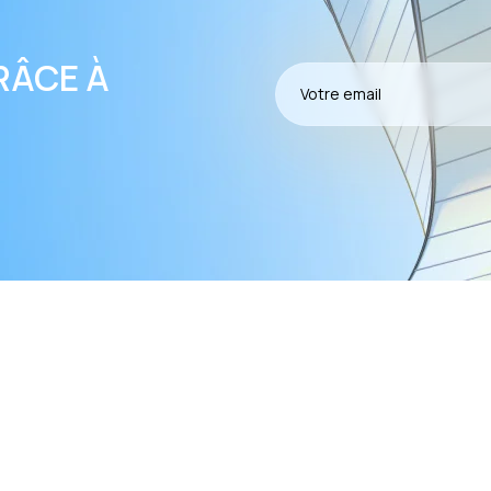
RÂCE À