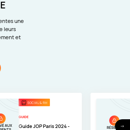
E
rentes une
e leurs
pement et
SOCIAL & RH
GUIDE
VÉ AUX
Guide JOP Paris 2024 -
RÉSERVÉ
RENTS