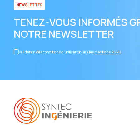
NEWSLETTER
TENEZ-VOUS INFORMÉS G
NOTRE NEWSLETTER
Validation des conditions d’utilisation, lire les
mentions RGPD