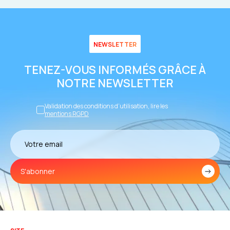
NEWSLETTER
TENEZ-VOUS INFORMÉS GRÂCE À
NOTRE NEWSLETTER
Validation des conditions d’utilisation, lire les
mentions RGPD
S'abonner