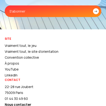
S'abonner
SITE
Vraiment tout, le jeu
Vraiment tout, le site d’orientation
Convention collective
À propos
YouTube
LinkedIn
CONTACT
22-28 rue Joubert
75009 Paris
01 44 30 49 60
Nous contacter