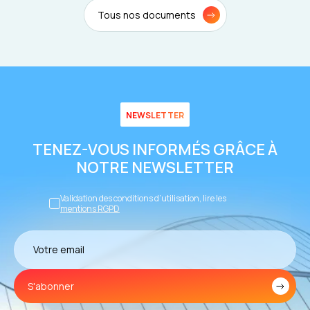
Tous nos documents
NEWSLETTER
TENEZ-VOUS INFORMÉS GRÂCE À
NOTRE NEWSLETTER
Validation des conditions d’utilisation, lire les
mentions RGPD
S'abonner