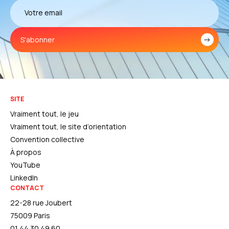
S'abonner
SITE
Vraiment tout, le jeu
Vraiment tout, le site d’orientation
Convention collective
À propos
YouTube
LinkedIn
CONTACT
22-28 rue Joubert
75009 Paris
01 44 30 49 60