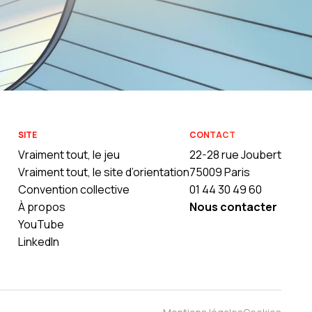
SITE
CONTACT
Vraiment tout, le jeu
22-28 rue Joubert
Vraiment tout, le site d’orientation
75009 Paris
Convention collective
01 44 30 49 60
À propos
Nous contacter
YouTube
LinkedIn