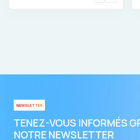
NEWSLETTER
TENEZ-VOUS INFORMÉS G
NOTRE NEWSLETTER