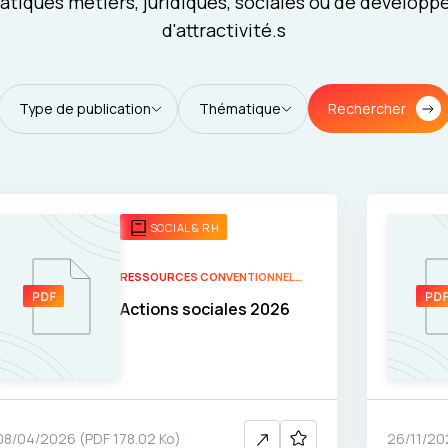
tiques métiers, juridiques, sociales ou de dévelop
d'attractivité.s
Rechercher
Type de publication
Thématique
SOCIAL & RH
RESSOURCES CONVENTIONNELLES
Actions sociales 2026
08/04/2026
(
PDF
178.02 Ko
)
26/11/20