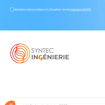
Validation des conditions d’utilisation, lire les
mentions RGPD