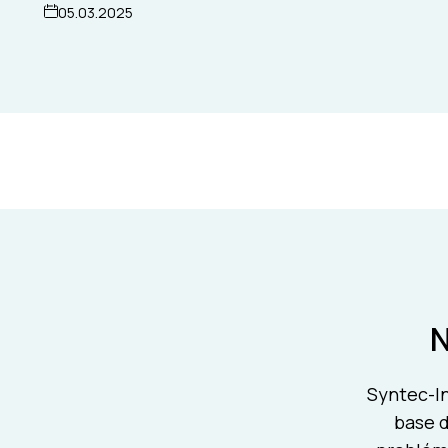
05.03.2025
Syntec-In
base d