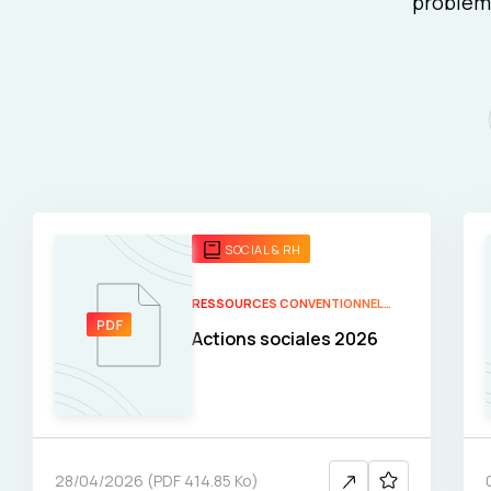
probléma
SOCIAL & RH
RESSOURCES CONVENTIONNELLES
Actions sociales 2026
28/04/2026
(
PDF
414.85 Ko
)