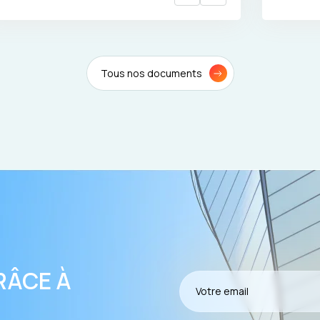
Tous nos documents
RÂCE À