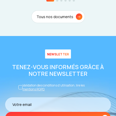
Tous nos documents
NEWSLETTER
TENEZ-VOUS INFORMÉS GRÂCE À
NOTRE NEWSLETTER
Validation des conditions d’utilisation, lire les
mentions RGPD