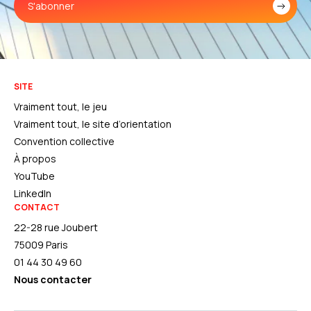
S'abonner
SITE
Vraiment tout, le jeu
Vraiment tout, le site d’orientation
Convention collective
À propos
YouTube
LinkedIn
CONTACT
22-28 rue Joubert
75009 Paris
01 44 30 49 60
Nous contacter