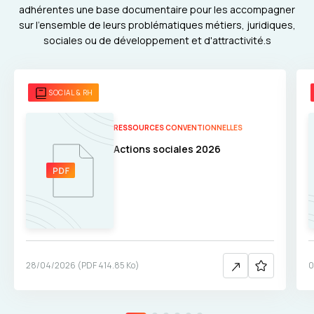
adhérentes une base documentaire pour les accompagner
sur l'ensemble de leurs problématiques métiers, juridiques,
sociales ou de développement et d'attractivité.s
SOCIAL & RH
RESSOURCES CONVENTIONNELLES
Actions sociales 2026
28/04/2026
(
PDF
414.85 Ko
)
0