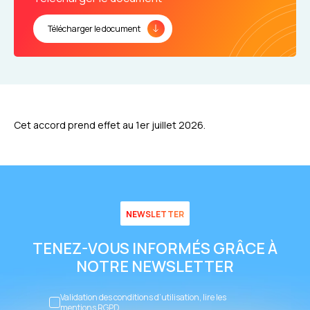
Télécharger le document
Cet accord prend effet au 1er juillet 2026.
NEWSLETTER
TENEZ-VOUS INFORMÉS GRÂCE À
NOTRE NEWSLETTER
Validation des conditions d’utilisation, lire les
mentions RGPD