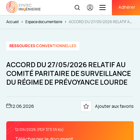
Adhérer
Se
connecter
Accueil
>
Espace documentaire
>
ACCORD DU 27/05/2026 RELATIF AU
COMITÉ PARITAIRE DE SURVEILLANCE DU RÉGIME DE PRÉVOYANCE
LOURDE
RESSOURCES CONVENTIONNELLES
ACCORD DU 27/05/2026 RELATIF AU
COMITÉ PARITAIRE DE SURVEILLANCE
DU RÉGIME DE PRÉVOYANCE LOURDE
12.06.2026
Ajouter aux favoris
12/06/2026 (PDF 373.55 Ko)
Télécharger le document