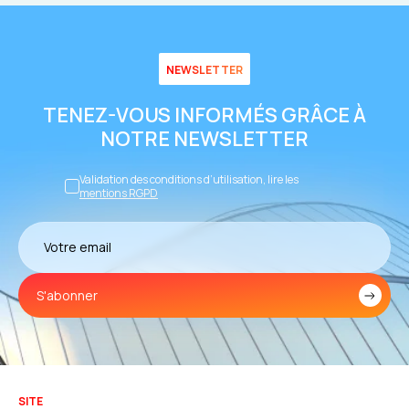
NEWSLETTER
TENEZ-VOUS INFORMÉS GRÂCE À
NOTRE NEWSLETTER
Validation des conditions d’utilisation, lire les
mentions RGPD
S'abonner
SITE