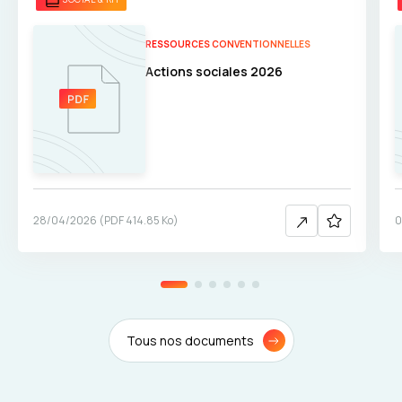
RESSOURCES CONVENTIONNELLES
Actions sociales 2026
28/04/2026
(
PDF
414.85 Ko
)
0
Tous nos documents