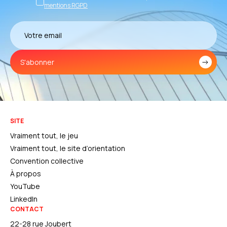
mentions RGPD
S'abonner
SITE
Vraiment tout, le jeu
Vraiment tout, le site d’orientation
Convention collective
À propos
YouTube
LinkedIn
CONTACT
22-28 rue Joubert