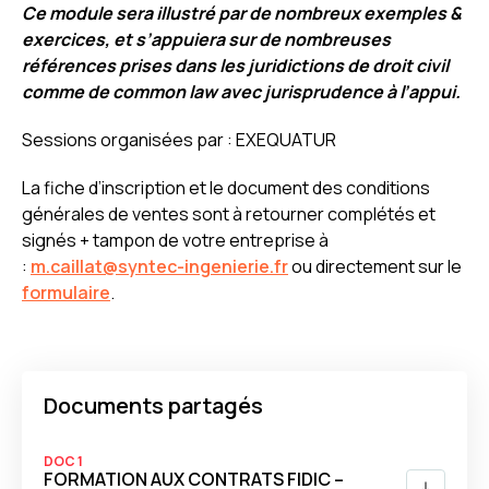
Ce module sera illustré par de nombreux exemples &
exercices, et s’appuiera sur
de nombreuses
références prises dans les juridictions de droit civil
comme de
common law avec jurisprudence à l’appui.
Sessions organisées par : EXEQUATUR
La fiche d’inscription et le document des conditions
générales de ventes sont à retourner complétés et
signés + tampon de votre entreprise à
:
m.caillat@syntec-ingenierie.fr
ou directement sur le
formulaire
.
Documents partagés
DOC 1
FORMATION AUX CONTRATS FIDIC –