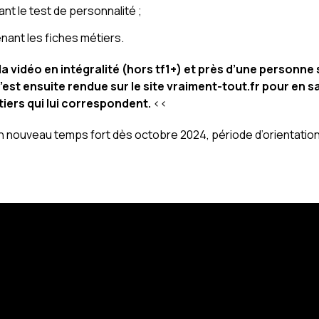
nt le test de personnalité ;
nant les fiches métiers.
a vidéo en intégralité (hors tf1+) et près d’une personne 
s’est ensuite rendue sur le site vraiment-tout.fr pour en s
étiers qui lui correspondent.
<<
n nouveau temps fort dès octobre 2024, période d’orientatio