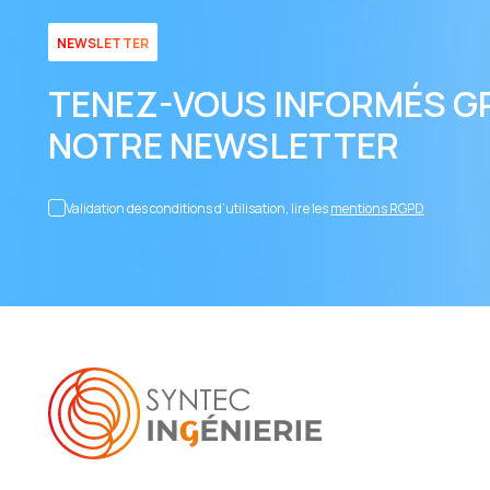
NEWSLETTER
TENEZ-VOUS INFORMÉS G
NOTRE NEWSLETTER
Validation des conditions d’utilisation, lire les
mentions RGPD