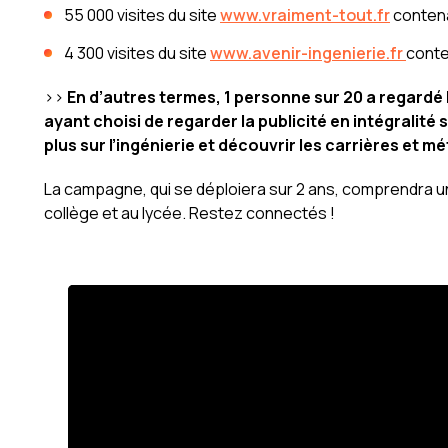
55 000 visites du site
www.vraiment-tout.fr
contena
4 300 visites du site
www.avenir-ingenierie.fr
conte
>>
En d’autres termes, 1 personne sur 20 a regardé l
ayant choisi de regarder la publicité en intégralité 
plus sur l’ingénierie et découvrir les carrières et m
La campagne, qui se déploiera sur 2 ans, comprendra u
collège et au lycée. Restez connectés !