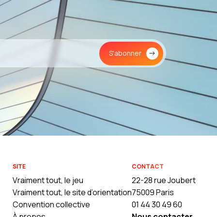
S'abonner
SITE
CONTACT
Vraiment tout, le jeu
22-28 rue Joubert
Vraiment tout, le site d’orientation
75009 Paris
Convention collective
01 44 30 49 60
À propos
Nous contacter