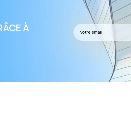
RÂCE À