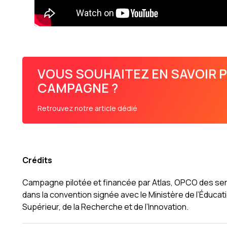
VOUS SOUHAITEZ EN SAVOIR P
CAMPAGNE ?
Retrouvez notre article dédié
Crédits
Campagne pilotée et financée par Atlas, OPCO des servi
dans la convention signée avec le Ministère de l’Éducat
Supérieur, de la Recherche et de l’Innovation.