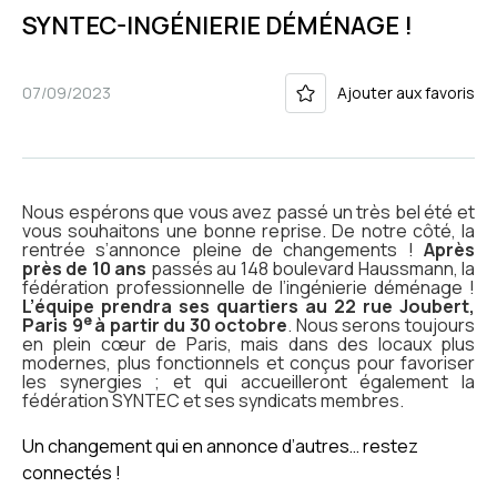
SYNTEC-INGÉNIERIE DÉMÉNAGE !
07/09/2023
Ajouter aux favoris
Nous espérons que vous avez passé un très bel été et
vous souhaitons une bonne reprise. De notre côté, la
rentrée s’annonce pleine de changements !
Après
près de 1
0 ans
passés
au 148 boulevard Haussmann, la
fédération professionnelle de l’ingénierie déménage !
L’équipe prendra ses quartiers au 22 rue Joubert,
e
Paris 9
à partir du 30 octobre
. Nous serons toujours
en plein cœur de Paris, mais dans des locaux plus
modernes, plus fonctionnels et conçus pour favoriser
les synergies ; et qui accueilleront également la
fédération SYNTEC et ses syndicats membres.
Un changement qui en annonce d’autres… restez
connectés !