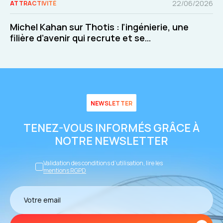
22/06/2026
ATTRACTIVITÉ
Michel Kahan sur Thotis : l’ingénierie, une
filière d’avenir qui recrute et se
transforme
NEWSLETTER
TENEZ-VOUS INFORMÉS GRÂCE À
NOTRE NEWSLETTER
Validation des conditions d’utilisation, lire les
mentions RGPD