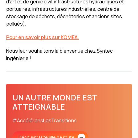
d’art et de génie civil, infrastructures hydrauliques et
portuaires, infrastructures industrielles, centre de
stockage de déchets, déchèteries et anciens sites
pollués).
Pour en savoir plus sur KOMEA.
Nous leur souhaitons la bienvenue chez Syntec-
Ingénierie !
UN AUTRE MONDE EST
ATTEIGNABLE
#AccéléronsLesTransitions
Découvrir la feuille de route