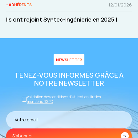
12/01/2026
- ADHÉRENTS
Ils ont rejoint Syntec-Ingénierie en 2025 !
NEWSLETTER
TENEZ-VOUS INFORMÉS GRÂCE À
NOTRE NEWSLETTER
Validation des conditions d’utilisation, lire les
mentions RGPD
S'abonner