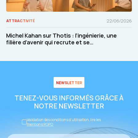
22/06/2026
ATTRACTIVITÉ
Michel Kahan sur Thotis : l’ingénierie, une
filière d’avenir qui recrute et se
transforme
NEWSLETTER
TENEZ-VOUS INFORMÉS GRÂCE À
NOTRE NEWSLETTER
Validation des conditions d’utilisation, lire les
mentions RGPD