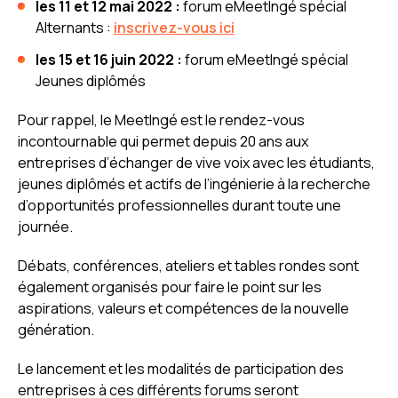
les 11 et 12 mai 2022 :
forum eMeetIngé spécial
Alternants :
inscrivez-vous ici
les 15 et 16 juin 2022 :
forum eMeetIngé spécial
Jeunes diplômés
Pour rappel, le MeetIngé est le rendez-vous
incontournable qui permet depuis 20 ans aux
entreprises d’échanger de vive voix avec les étudiants,
jeunes diplômés et actifs de l’ingénierie à la recherche
d’opportunités professionnelles durant toute une
journée.
Débats, conférences, ateliers et tables rondes sont
également organisés pour faire le point sur les
aspirations, valeurs et compétences de la nouvelle
génération.
Le lancement et les modalités de participation des
entreprises à ces différents forums seront