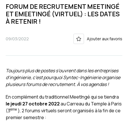
FORUM DE RECRUTEMENT MEETINGÉ
ET EMEETINGÉ (VIRTUEL) : LES DATES
À RETENIR !
09/03/2022
Ajouter aux favoris
Toujours plus de postes s’ouvrent dans les entreprises
d’ingénierie, c’est pourquoi Syntec-Ingénierie organise
plusieurs forums de recrutement.
À vos agendas !
En complément du traditionnel MeetIngé qui se tiendra
le jeudi 27 octobre 2022
au Carreau du Temple à Paris
ème
(3
), 2 forums virtuels seront organisés à la fin de ce
premier semestre :