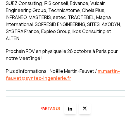
SUEZ Consulting, IRIS conseil, Edvance, Vulcain
Engineering Group, TechnicAtome, Chela Plus,
INFRANEO, MASTERIS, setec, TRACTEBEL, Magna
International, SOFRESID ENGINEERING, SITES, AXODYN,
SYSTRA France, Expleo Group, Ikos Consulting et
ALTEN.
Prochain RDV en physique le 26 octobre à Paris pour
notre Meet’ingé !
Plus d’informations : Noëlle Martin-Fauvet /
m.martin-
fauvet@syntec-ingenierie.fr
PARTAGER