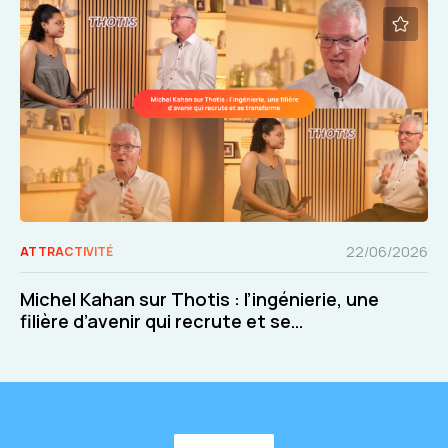
22/06/2026
ATTRACTIVITÉ
Michel Kahan sur Thotis : l’ingénierie, une
filière d’avenir qui recrute et se
transforme