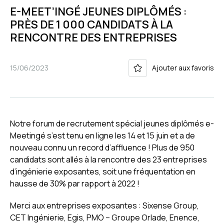
E-MEET’INGÉ JEUNES DIPLÔMÉS :
PRÈS DE 1 000 CANDIDATS À LA
RENCONTRE DES ENTREPRISES
15/06/2023
Ajouter aux favoris
Notre forum de recrutement spécial jeunes diplômés e-
Meetingé s’est tenu en ligne les 14 et 15 juin et a de
nouveau connu un record d’affluence ! P
lus de 950
candidats sont allés à la rencontre des 23 entreprises
d’ingénierie exposantes, soit une fréquentation en
hausse de
30% par rapport à 2022 !
Merci aux entreprises exposantes
:
Sixense Group,
CET Ingénierie, Egis, PMO – Groupe Orlade, Enence,