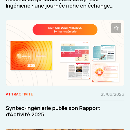
Ingénierie : une journée riche en échanges
et en décisions
25/06/2026
ATTRACTIVITÉ
Syntec-Ingénierie publie son Rapport
d’Activité 2025