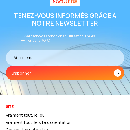
NEWSLETTER
TENEZ-VOUS INFORMÉS GRÂCE À
NOTRE NEWSLETTER
Validation des conditions d’utilisation, lire les
mentions RGPD
S'abonner
SITE
Vraiment tout, le jeu
Vraiment tout, le site d’orientation
Convention collective